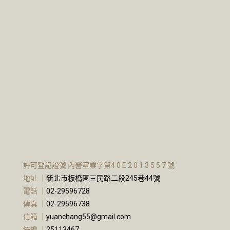
許可登記證號 內營室業字第4 0 E 2 0 1 3 5 5 7 號
地址 ｜
新北市板橋區三民路二段245巷44號
電話 ｜
02-29596728
傳真 ｜
02-29596738
信箱 ｜
yuanchang55@gmail.com
統編 ｜
25113467