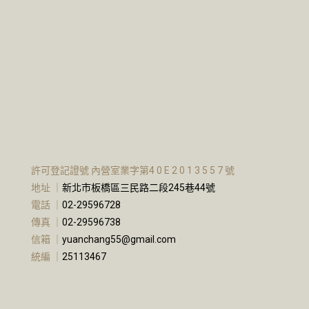
許可登記證號 內營室業字第4 0 E 2 0 1 3 5 5 7 號
地址 ｜
新北市板橋區三民路二段245巷44號
電話 ｜
02-29596728
傳真 ｜
02-29596738
信箱 ｜
yuanchang55@gmail.com
統編 ｜
25113467