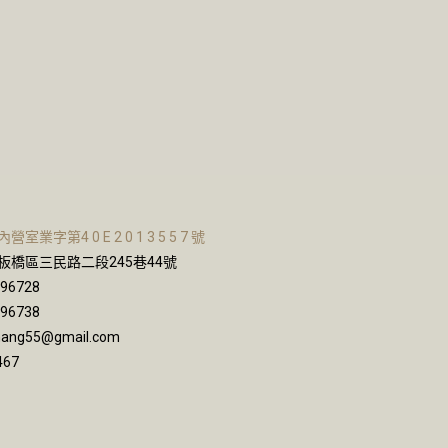
業字第4 0 E 2 0 1 3 5 5 7 號
板橋區三民路二段245巷44號
596728
596738
hang55@gmail.com
467